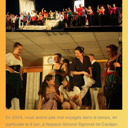
En 2024, nous avons pas mal voyagés dans le temps, en
particulier le 9 juin, à l’espace Simone Signoret de Canéjan