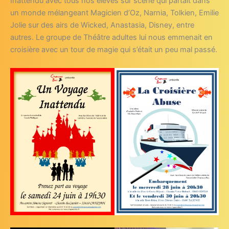
Inattendu avec tous nos élèves sur scène qui partait dans
un monde mélangeant Magicien d’Oz, Narnia, Tolkien, Emilie
Jolie sur des airs de Wicked, Anastasia, Disney, entre
autres. Le groupe de Théâtre adultes lui nous emmenait en
croisière avec un tour de magie qui s’était un peu mal passé.