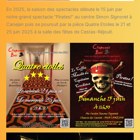
En 2025, la saison des spectacles débute le 15 juin par
notre grand spectacle “Pirates!” au centre Simon Signoret à
Canejan puis se poursuit par la pièce Quatre Etoiles le 21 et
25 juin 2025 à la salle des fêtes de Cestas-Réjouit.