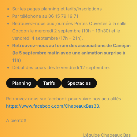
Sur les pages planning et tarifs/inscriptions
Par téléphone au 06 15 79 19 71
Retrouvez-nous aux journées Portes Ouvertes à la salle
Cocoon le mercredi 2 septembre (10h – 19h30) et le
vendredi 4 septembre (17h – 21h).
Retrouvez-nous au forum des associations de Canéjan
(le 5 septembre matin avec une animation surprise à
11h)
Début des cours dès le vendredi 12 septembre.
Planning
Tarifs
Spectacles
Retrouvez nous sur facebook pour suivre nos actualités :
https://www.facebook.com/ChapeauxBas33
.
A bientôt!
L’équipe Chapeaux Bas