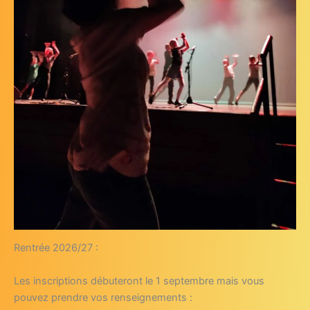
Rentrée 2026/27 :
Les inscriptions débuteront le 1 septembre mais vous
pouvez prendre vos renseignements :