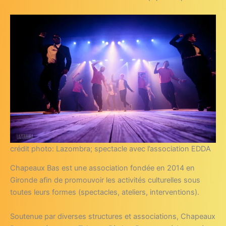
crédit photo: Lazombra; spectacle avec l’association EDDA
Chapeaux Bas est une association fondée en 2014 en
Gironde afin de promouvoir les activités culturelles sous
toutes leurs formes (spectacles, ateliers, interventions).
Soutenue par diverses structures et associations, Chapeaux